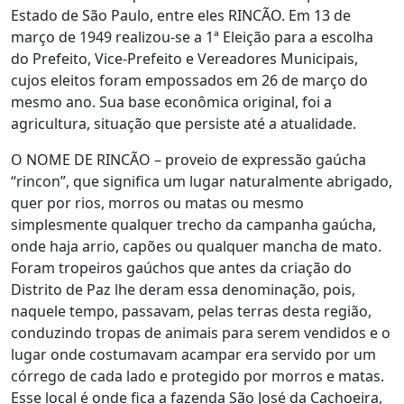
Estado de São Paulo, entre eles RINCÃO. Em 13 de
março de 1949 realizou-se a 1ª Eleição para a escolha
do Prefeito, Vice-Prefeito e Vereadores Municipais,
cujos eleitos foram empossados em 26 de março do
mesmo ano. Sua base econômica original, foi a
agricultura, situação que persiste até a atualidade.
O NOME DE RINCÃO – proveio de expressão gaúcha
“rincon”, que significa um lugar naturalmente abrigado,
quer por rios, morros ou matas ou mesmo
simplesmente qualquer trecho da campanha gaúcha,
onde haja arrio, capões ou qualquer mancha de mato.
Foram tropeiros gaúchos que antes da criação do
Distrito de Paz lhe deram essa denominação, pois,
naquele tempo, passavam, pelas terras desta região,
conduzindo tropas de animais para serem vendidos e o
lugar onde costumavam acampar era servido por um
córrego de cada lado e protegido por morros e matas.
Esse local é onde fica a fazenda São José da Cachoeira,