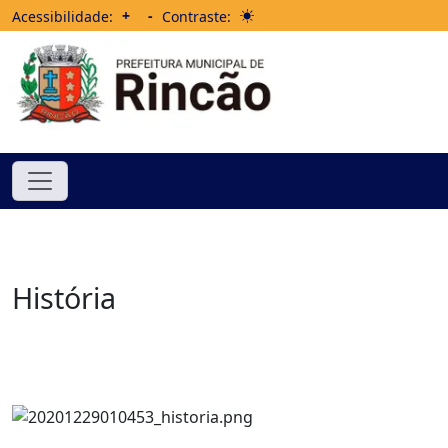
+
-
Acessibilidade:
Contraste:
História