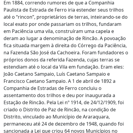
Em 1884, correndo rumores de que a Companhia
Paulista de Estrada de Ferro iria estender seus trilhos
até o “rincon”, proprietários de terras, inteirando-se do
local exato por onde passariam os trilhos, fundaram
em Paciência uma vila, construíram uma capela e
deram ao lugar a denominação de Rincão. A povoação
fica situada margem à direita do Córrego da Paciência,
na Fazenda São José da Cachoeira. Foram fundadores o
próprios donos da referida Fazenda, cujas terras se
estendiam até o local da Vila em fundação. Eram eles:
João Caetano Sampaio, Luís Caetano Sampaio e
Francisco Caetano Sampaio. A 1 de abril de 1892 a
Companhia de Estradas de Ferro concluiu o
assentamento dos trilhos e deu por inaugurada a
Estação de Rincão. Pela Lei nº 1914, de 24/12/1909, foi
criado o Distrito de Paz de Rincão, na condição de
Distrito, vinculado ao Município de Araraquara,
permaneceu até 24 de dezembro de 1948, quando foi
sancionada a Lei que criou 64 novos Municípios no