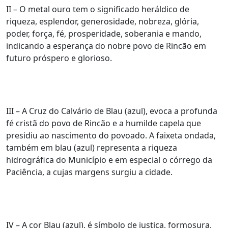
II – O metal ouro tem o significado heráldico de
riqueza, esplendor, generosidade, nobreza, glória,
poder, força, fé, prosperidade, soberania e mando,
indicando a esperança do nobre povo de Rincão em
futuro próspero e glorioso.
III – A Cruz do Calvário de Blau (azul), evoca a profunda
fé cristã do povo de Rincão e a humilde capela que
presidiu ao nascimento do povoado. A faixeta ondada,
também em blau (azul) representa a riqueza
hidrográfica do Município e em especial o córrego da
Paciência, a cujas margens surgiu a cidade.
IV – A cor Blau (azul), é símbolo de justiça, formosura,