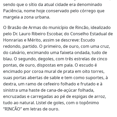
sendo que o sítio da atual cidade era denominado
Paciência, nome hoje conservado pelo córrego que
margeia a zona urbana.
O Brasão de Armas do município de Rincão, idealizado
pelo Dr. Lauro Ribeiro Escobar, do Conselho Estadual de
Honrarias e Mérito, assim se descreve: Escudo
redondo, partido. O primeiro, de ouro, com uma cruz,
do calvário, encimando uma faixeta ondada, tudo de
blau. O segundo, degoles, com três estrelas de cinco
pontas, de ouro, dispostas em pala. O escudo é
encimado por coroa mural de prata em oito torres,
suas portas abertas de sable e tem como suportes, à
dextra, um ramo de cefeeiro folhado e frutado e à
sinistra uma haste de cana-de-açúcar folhada,
encruzadas e carregadas ao pé de espigas de arroz,
tudo ao natural. Listel de goles, com o topônimo
“RINCÃO” em letras de ouro.