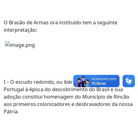
O Brasão de Armas ora instituído tem a seguinte
interpretação:
I – O escudo redondo, ou ibérico, era usado em
Portugal à época do descobrimento do Brasil e sua
adoção constitui homenagem do Município de Rincão
aos primeiros colonizadores e desbravadores da nossa
Pátria.