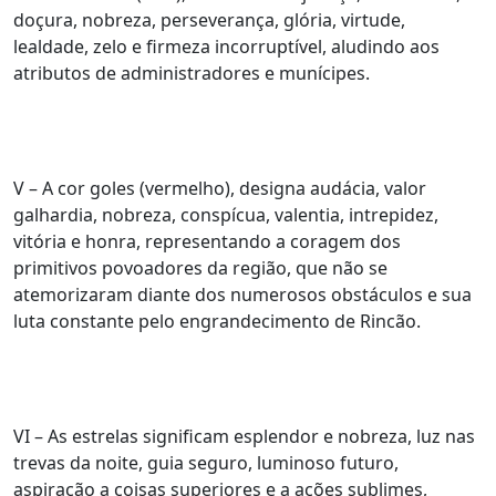
doçura, nobreza, perseverança, glória, virtude,
lealdade, zelo e firmeza incorruptível, aludindo aos
atributos de administradores e munícipes.
V – A cor goles (vermelho), designa audácia, valor
galhardia, nobreza, conspícua, valentia, intrepidez,
vitória e honra, representando a coragem dos
primitivos povoadores da região, que não se
atemorizaram diante dos numerosos obstáculos e sua
luta constante pelo engrandecimento de Rincão.
VI – As estrelas significam esplendor e nobreza, luz nas
trevas da noite, guia seguro, luminoso futuro,
aspiração a coisas superiores e a ações sublimes,