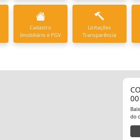
Cadastro
Licitações
Imobiliário e PGV
Transparência
CO
00
Baix
do 