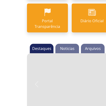
Portal
Diário Oficial
Transparência
Destaques
Noticias
Arquivos